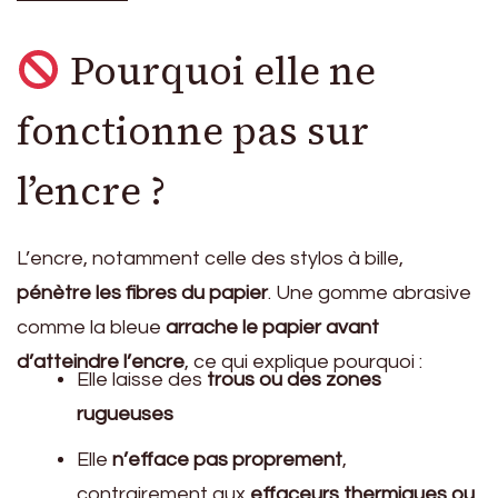
Pourquoi elle ne
fonctionne pas sur
l’encre ?
L’encre, notamment celle des stylos à bille,
pénètre les fibres du papier
. Une gomme abrasive
comme la bleue
arrache le papier avant
d’atteindre l’encre
, ce qui explique pourquoi :
Elle laisse des
trous ou des zones
rugueuses
Elle
n’efface pas proprement
,
contrairement aux
effaceurs thermiques ou