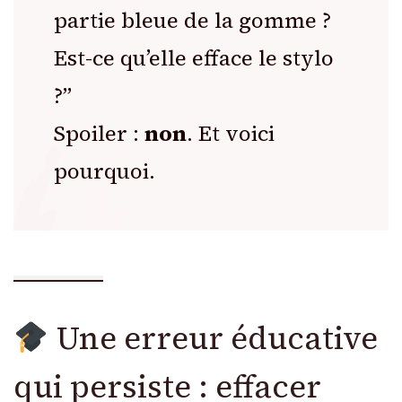
partie bleue de la gomme ?
Est-ce qu’elle efface le stylo
?”
Spoiler :
non
. Et voici
pourquoi.
Une erreur éducative
qui persiste : effacer