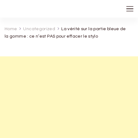
recette de grand mere
Home
Uncategorized
La vérité sur la partie bleue de
la gomme : ce n’est PAS pour effacer le stylo