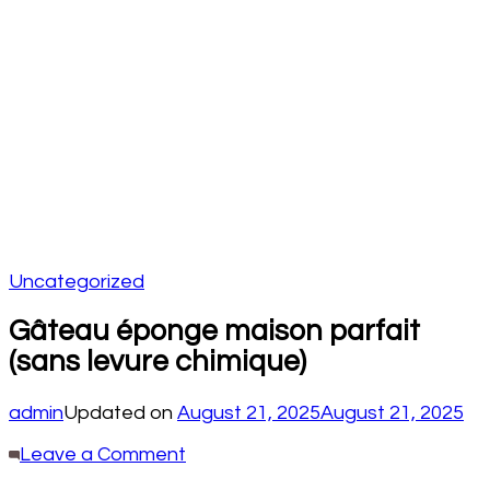
Uncategorized
Gâteau éponge maison parfait
(sans levure chimique)
admin
Updated on
August 21, 2025
August 21, 2025
on
Leave a Comment
Gâteau