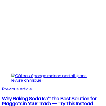
Post
Navigation
Previous Article
Why Baking Soda Isn’t the Best Solution for
Maggots in Your Trash — Try This Instead