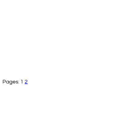
Pages:
1
2