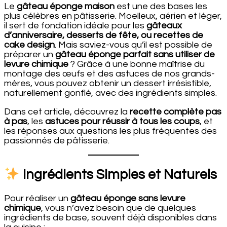
Le
gâteau éponge maison
est une des bases les
plus célèbres en pâtisserie. Moelleux, aérien et léger,
il sert de fondation idéale pour les
gâteaux
d’anniversaire, desserts de fête, ou recettes de
cake design
. Mais saviez-vous qu’il est possible de
préparer un
gâteau éponge parfait sans utiliser de
levure chimique
? Grâce à une bonne maîtrise du
montage des œufs et des astuces de nos grands-
mères, vous pouvez obtenir un dessert irrésistible,
naturellement gonflé, avec des ingrédients simples.
Dans cet article, découvrez la
recette complète pas
à pas
, les
astuces pour réussir à tous les coups
, et
les réponses aux questions les plus fréquentes des
passionnés de pâtisserie.
Ingrédients Simples et Naturels
Pour réaliser un
gâteau éponge sans levure
chimique
, vous n’avez besoin que de quelques
ingrédients de base, souvent déjà disponibles dans