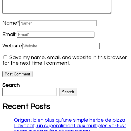
Name
*
Email
*
Website
Save my name, email, and website in this browser
for the next time I comment.
Search
Search
Recent Posts
Origan : bien plus qu’une simple herbe de pizza
L’avocat, un superaliment aux multiples vertus :