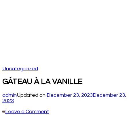
Uncategorized
GÂTEAU À LA VANILLE
admin
Updated on
December 23, 2023
December 23,
2023
on
Leave a Comment
GÂTEAU
À
LA