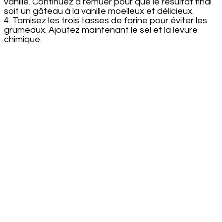
vanille. Continuez à remuer pour que le résultat final
soit un gâteau à la vanille moelleux et délicieux.
4. Tamisez les trois tasses de farine pour éviter les
grumeaux. Ajoutez maintenant le sel et la levure
chimique.