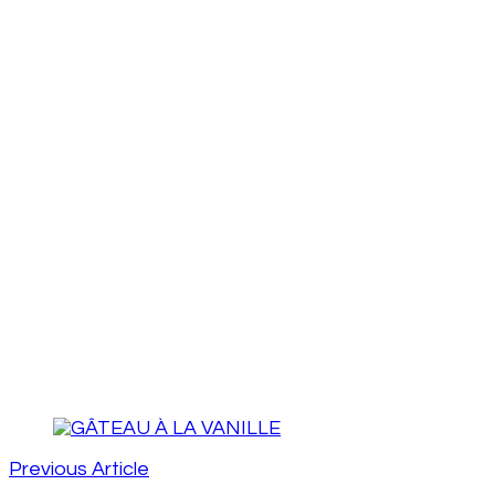
Post
Navigation
Previous Article