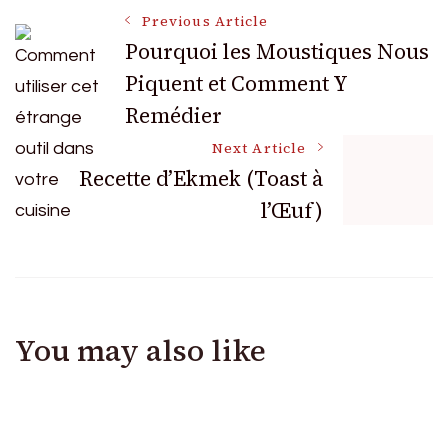
Post
Previous Article
Pourquoi les Moustiques Nous
Piquent et Comment Y
Navigation
Remédier
Next Article
Recette d’Ekmek (Toast à
l’Œuf)
You may also like