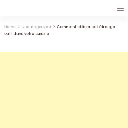
recette de grand mere
Home
Uncategorized
Comment utiliser cet étrange
outil dans votre cuisine