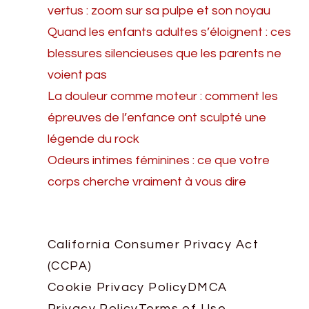
vertus : zoom sur sa pulpe et son noyau
Quand les enfants adultes s’éloignent : ces
blessures silencieuses que les parents ne
voient pas
La douleur comme moteur : comment les
épreuves de l’enfance ont sculpté une
légende du rock
Odeurs intimes féminines : ce que votre
corps cherche vraiment à vous dire
California Consumer Privacy Act
(CCPA)
Cookie Privacy Policy
DMCA
Privacy Policy
Terms of Use