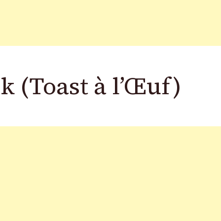
 (Toast à l’Œuf)