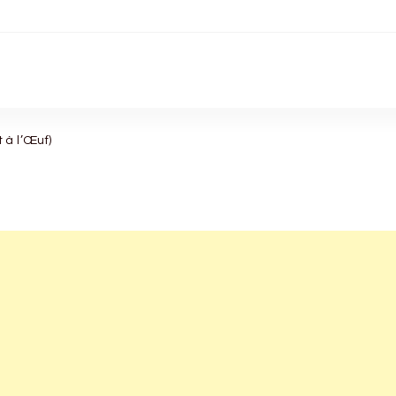
 à l’Œuf)