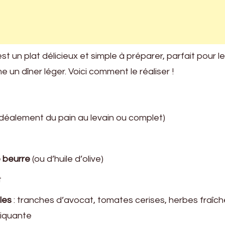
st un plat délicieux et simple à préparer, parfait pour le
 un dîner léger. Voici comment le réaliser !
idéalement du pain au levain ou complet)
e beurre
(ou d’huile d’olive)
t
les
: tranches d’avocat, tomates cerises, herbes fraîch
iquante