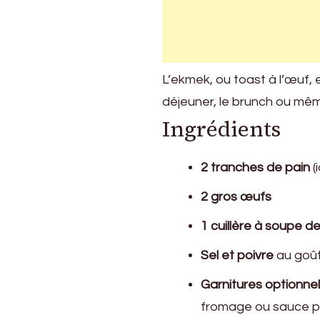
L’ekmek, ou toast à l’œuf, e
déjeuner, le brunch ou même
Ingrédients
2 tranches de pain
(
2 gros œufs
1 cuillère à soupe d
Sel et poivre
au goû
Garnitures optionnel
fromage ou sauce p