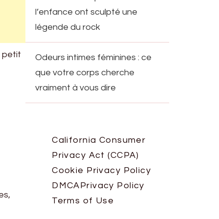
l’enfance ont sculpté une
légende du rock
 petit
Odeurs intimes féminines : ce
que votre corps cherche
vraiment à vous dire
California Consumer
Privacy Act (CCPA)
Cookie Privacy Policy
DMCA
Privacy Policy
es,
Terms of Use