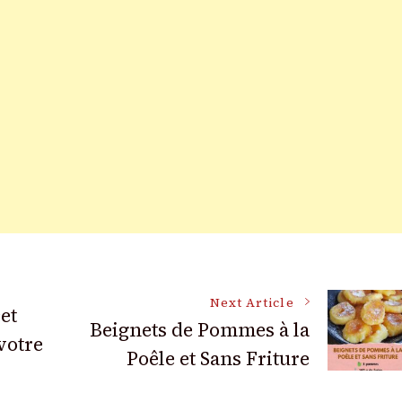
Next Article
et
Beignets de Pommes à la
votre
Poêle et Sans Friture