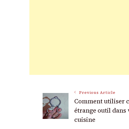
Post
Previous Article
Comment utiliser c
étrange outil dans 
Navigation
cuisine