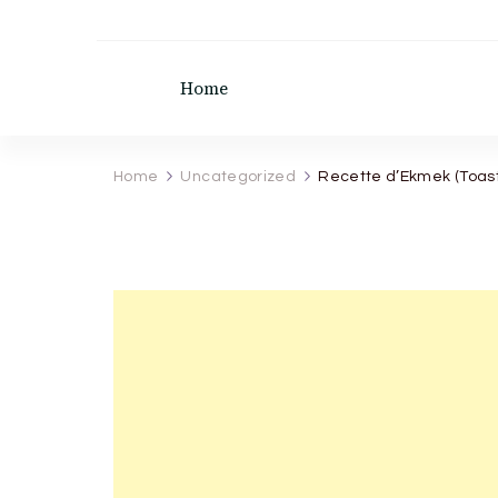
recette de grand mere
Home
Home
Uncategorized
Recette d’Ekmek (Toast