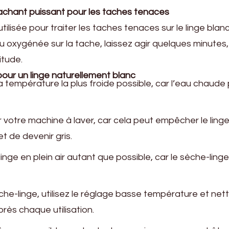
achant puissant pour les taches tenaces
ilisée pour traiter les taches tenaces sur le linge blanc
u oxygénée sur la tache, laissez agir quelques minutes,
itude.
our un linge naturellement blanc
la température la plus froide possible, car l’eau chaude
 votre machine à laver, car cela peut empêcher le ling
t de devenir gris.
inge en plein air autant que possible, car le sèche-ling
sèche-linge, utilisez le réglage basse température et ne
après chaque utilisation.