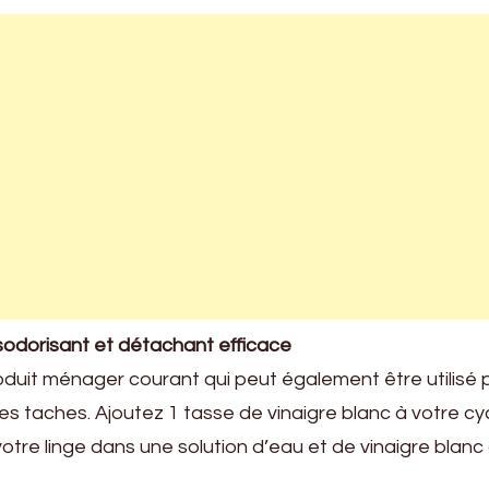
ésodorisant et détachant efficace
roduit ménager courant qui peut également être utilisé 
r les taches. Ajoutez 1 tasse de vinaigre blanc à votre cy
otre linge dans une solution d’eau et de vinaigre blanc