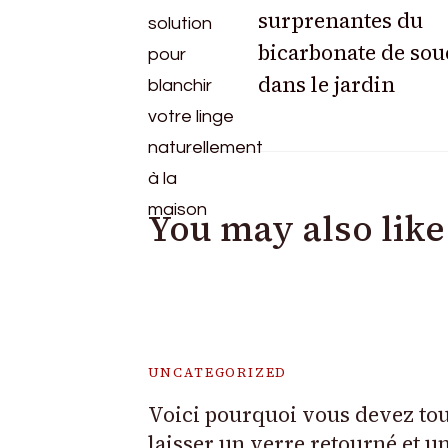
surprenantes du
Navigation
bicarbonate de sou
dans le jardin
You may also like
UNCATEGORIZED
Voici pourquoi vous devez to
laisser un verre retourné et u