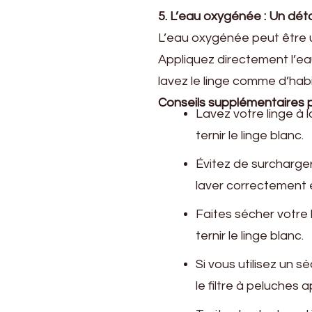
5. L’eau oxygénée : Un dét
L’eau oxygénée peut être ut
Appliquez directement l’ea
lavez le linge comme d’hab
Conseils supplémentaires p
Lavez votre linge à 
ternir le linge blanc.
Évitez de surcharger
laver correctement e
Faites sécher votre l
ternir le linge blanc.
Si vous utilisez un 
le filtre à peluches 