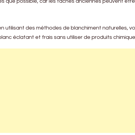
ès que possible, car les taches anciennes peuvent être
 en utilisant des méthodes de blanchiment naturelles, v
lanc éclatant et frais sans utiliser de produits chimiqu