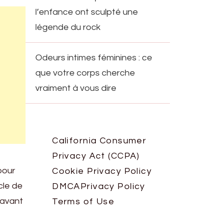
l’enfance ont sculpté une
légende du rock
Odeurs intimes féminines : ce
que votre corps cherche
vraiment à vous dire
California Consumer
Privacy Act (CCPA)
pour
Cookie Privacy Policy
cle de
DMCA
Privacy Policy
 avant
Terms of Use