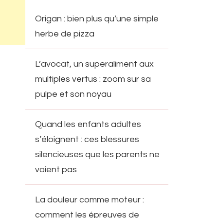
Origan : bien plus qu’une simple
herbe de pizza
L’avocat, un superaliment aux
multiples vertus : zoom sur sa
pulpe et son noyau
Quand les enfants adultes
s’éloignent : ces blessures
silencieuses que les parents ne
voient pas
La douleur comme moteur :
comment les épreuves de