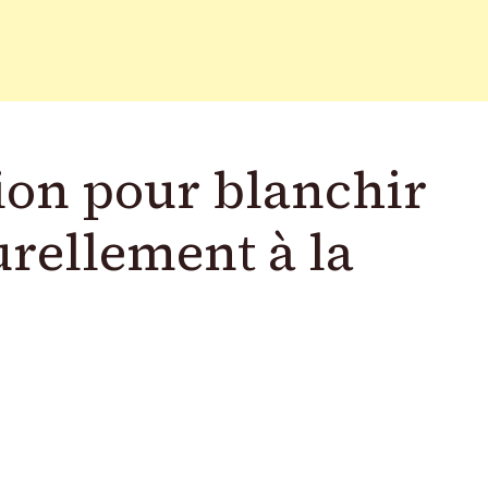
ion pour blanchir
urellement à la