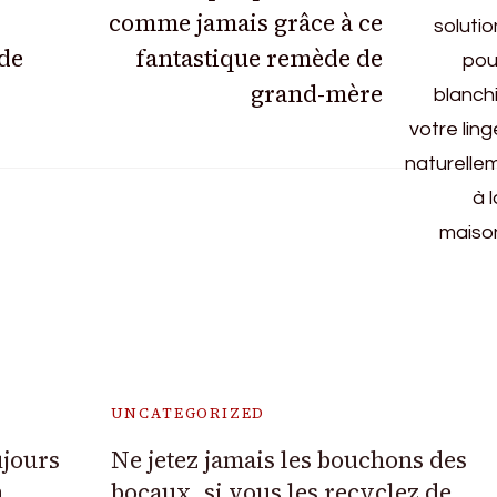
comme jamais grâce à ce
de
fantastique remède de
grand-mère
UNCATEGORIZED
ujours
Ne jetez jamais les bouchons des
n
bocaux, si vous les recyclez de