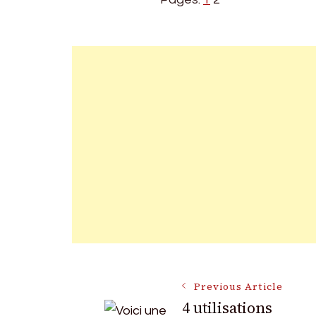
Post
Previous Article
4 utilisations