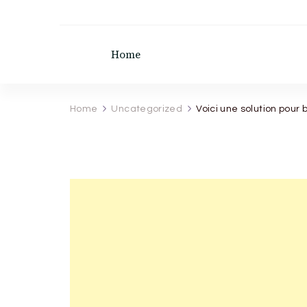
recette de grand mere
Home
Home
Uncategorized
Voici une solution pour 