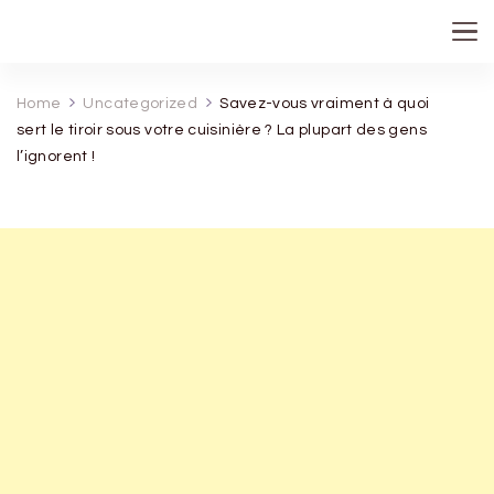
recette de grand mere
Home
Uncategorized
Savez-vous vraiment à quoi
sert le tiroir sous votre cuisinière ? La plupart des gens
l’ignorent !