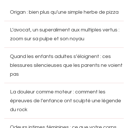
Origan : bien plus qu’une simple herbe de pizza
L’avocat, un superaliment aux multiples vertus :
zoom sur sa pulpe et son noyau
Quand les enfants adultes s’éloignent : ces
blessures silencieuses que les parents ne voient
pas
La douleur comme moteur : comment les
épreuves de l’enfance ont sculpté une légende
du rock
Odeurs intimes féminines : ce que votre corps