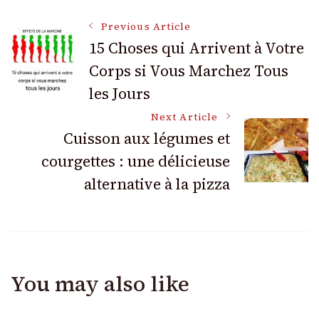
Post
Previous Article
15 Choses qui Arrivent à Votre
Corps si Vous Marchez Tous
Navigation
les Jours
Next Article
Cuisson aux légumes et
courgettes : une délicieuse
alternative à la pizza
You may also like