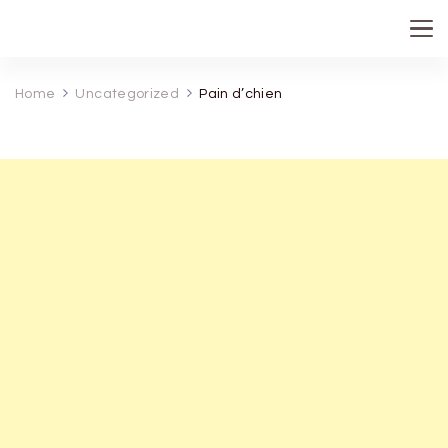
recette de grand mere
Home
Uncategorized
Pain d’chien