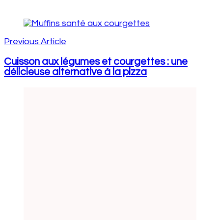
Post
Navigation
Previous Article
Cuisson aux légumes et courgettes : une
délicieuse alternative à la pizza