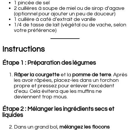
1 pincée de sel
2 cuillères à soupe de miel ou de sirop d’agave
(optionnel pour ajouter un peu de douceur)
1 cuillère à café d’extrait de vanille
1/4 de tasse de lait (végétal ou de vache, selon
votre préférence)
Instructions
Étape 1 : Préparation des légumes
Râper la courgette
et la
pomme de terre
. Après
les avoir râpées, placez-les dans un torchon
propre et pressez pour enlever l’excédent
d’eau. Cela évitera que les muffins ne
deviennent trop mous.
Étape 2 : Mélanger les ingrédients secs et
liquides
Dans un grand bol,
mélangez les flocons