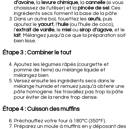
d’avoine
, la
levure chimique
, la
cannelle
(si vous
choisissez de l’utiliser) et la
pincée de sel
. Ces
ingrédients secs forment la base de la pâte.
Dans un autre bol, fouettez les
œufs
, puis
ajoutez le
yaourt
, l’
huile
(ou l’huile de coco),
l’
extrait de vanille
, le
miel
ou
sirop d’agave
, et le
lait
. Mélangez jusqu’à ce que la préparation soit
bien lisse.
Étape 3 : Combiner le tout
Ajoutez les légumes râpés (courgette et
pomme de terre) au mélange liquide et
mélangez bien.
Versez ensuite les ingrédients secs dans le
mélange humide et remuez jusqu’à obtenir une
pâte homogène. Ne travaillez pas trop la pâte
pour éviter de la rendre trop dense.
Étape 4 : Cuisson des muffins
Préchauffez votre four à 180°C (350°F).
Préparez un moule à muffins en y déposant des