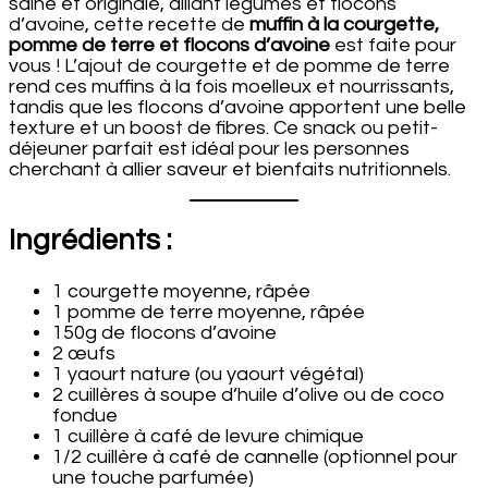
saine et originale, alliant légumes et flocons
d’avoine, cette recette de
muffin à la courgette,
pomme de terre et flocons d’avoine
est faite pour
vous ! L’ajout de courgette et de pomme de terre
rend ces muffins à la fois moelleux et nourrissants,
tandis que les flocons d’avoine apportent une belle
texture et un boost de fibres. Ce snack ou petit-
déjeuner parfait est idéal pour les personnes
cherchant à allier saveur et bienfaits nutritionnels.
Ingrédients :
1 courgette moyenne, râpée
1 pomme de terre moyenne, râpée
150g de flocons d’avoine
2 œufs
1 yaourt nature (ou yaourt végétal)
2 cuillères à soupe d’huile d’olive ou de coco
fondue
1 cuillère à café de levure chimique
1/2 cuillère à café de cannelle (optionnel pour
une touche parfumée)