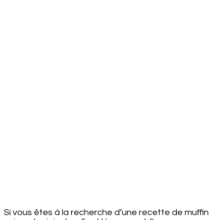
courgettes
Si vous êtes à la recherche d’une recette de muffin