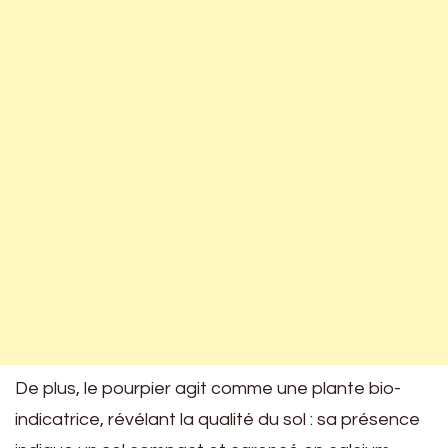
De plus, le pourpier agit comme une plante bio-
indicatrice, révélant la qualité du sol : sa présence