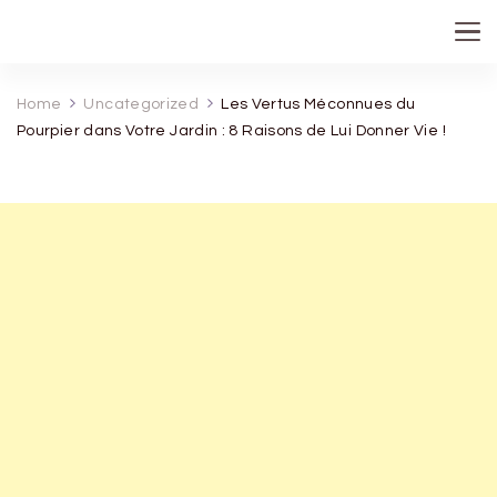
recette de grand mere
Home
Uncategorized
Les Vertus Méconnues du
Pourpier dans Votre Jardin : 8 Raisons de Lui Donner Vie !