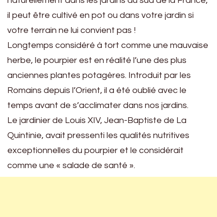
naturellement dans les jardins du sud de la France,
il peut être cultivé en pot ou dans votre jardin si
votre terrain ne lui convient pas !
Longtemps considéré à tort comme une mauvaise
herbe, le pourpier est en réalité l’une des plus
anciennes plantes potagères. Introduit par les
Romains depuis l’Orient, il a été oublié avec le
temps avant de s’acclimater dans nos jardins.
Le jardinier de Louis XIV, Jean-Baptiste de La
Quintinie, avait pressenti les qualités nutritives
exceptionnelles du pourpier et le considérait
comme une « salade de santé ».