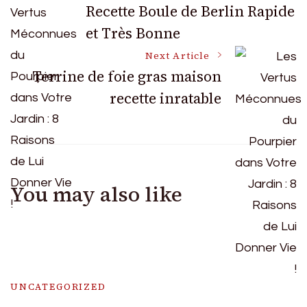
Recette Boule de Berlin Rapide
et Très Bonne
Navigation
Next Article
Terrine de foie gras maison
recette inratable
You may also like
UNCATEGORIZED