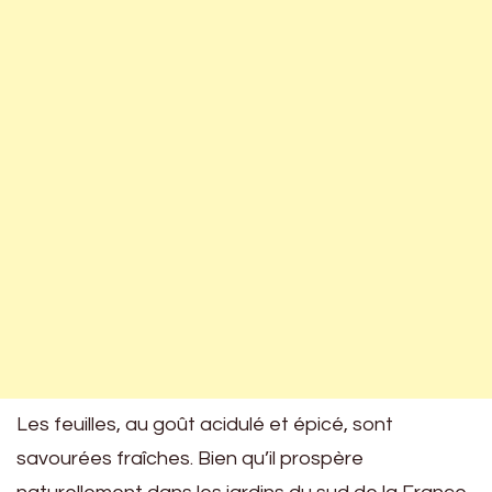
Les feuilles, au goût acidulé et épicé, sont
savourées fraîches. Bien qu’il prospère