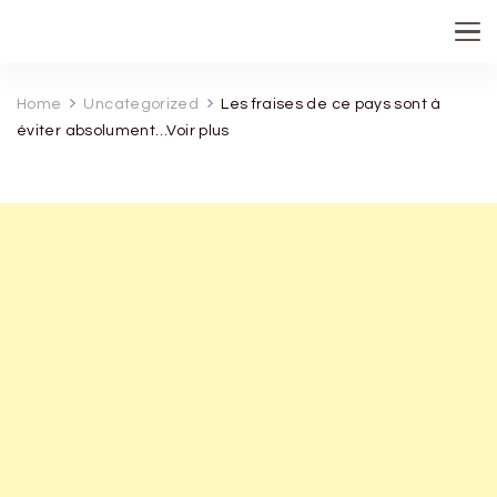
recette de grand mere
Home
Uncategorized
Les fraises de ce pays sont à
éviter absolument…Voir plus