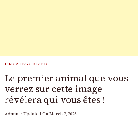
UNCATEGORIZED
Le premier animal que vous
verrez sur cette image
révélera qui vous êtes !
Admin
Updated On
March 2, 2026