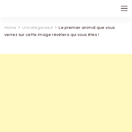
recette de grand mere
Home
Uncategorized
Le premier animal que vous
verrez sur cette image révélera qui vous êtes !