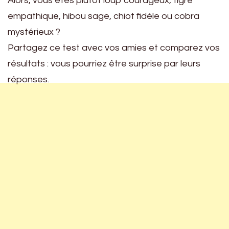
Alors, vous êtes plutôt loup courageux, tigre
empathique, hibou sage, chiot fidèle ou cobra
mystérieux ?
Partagez ce test avec vos amies et comparez vos
résultats : vous pourriez être surprise par leurs
réponses.