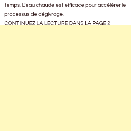
temps. L’eau chaude est efficace pour accélérer le
processus de dégivrage.
CONTINUEZ LA LECTURE DANS LA PAGE 2