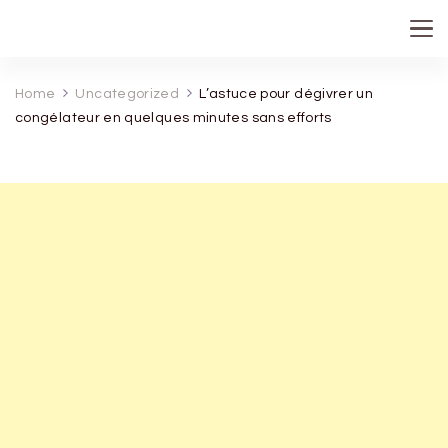
recette de grand mere
Home
Uncategorized
L’astuce pour dégivrer un
congélateur en quelques minutes sans efforts