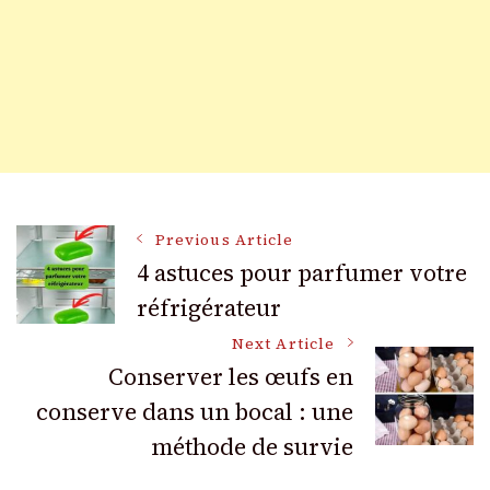
Post
Previous Article
4 astuces pour parfumer votre
réfrigérateur
Navigation
Next Article
Conserver les œufs en
conserve dans un bocal : une
méthode de survie