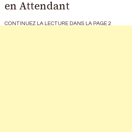
en Attendant
CONTINUEZ LA LECTURE DANS LA PAGE 2