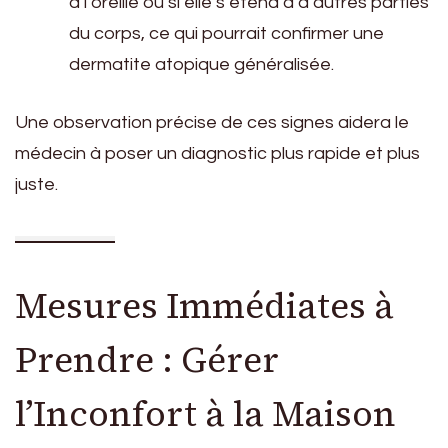
à l’oreille ou si elle s’étend à d’autres parties
du corps, ce qui pourrait confirmer une
dermatite atopique généralisée.
Une observation précise de ces signes aidera le
médecin à poser un diagnostic plus rapide et plus
juste.
Mesures Immédiates à
Prendre : Gérer
l’Inconfort à la Maison