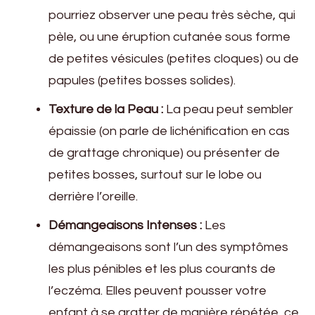
pourriez observer une peau très sèche, qui
pèle, ou une éruption cutanée sous forme
de petites vésicules (petites cloques) ou de
papules (petites bosses solides).
Texture de la Peau :
La peau peut sembler
épaissie (on parle de lichénification en cas
de grattage chronique) ou présenter de
petites bosses, surtout sur le lobe ou
derrière l’oreille.
Démangeaisons Intenses :
Les
démangeaisons sont l’un des symptômes
les plus pénibles et les plus courants de
l’eczéma. Elles peuvent pousser votre
enfant à se gratter de manière répétée, ce