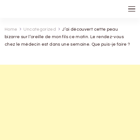
recette de grand mere
Home
Uncategorized
J’ai découvert cette peau
bizarre sur l’oreille de mon fils ce matin. Le rendez-vous
chez le médecin est dans une semaine. Que puis-je faire ?