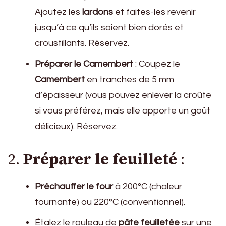
Ajoutez les
lardons
et faites-les revenir
jusqu’à ce qu’ils soient bien dorés et
croustillants. Réservez.
Préparer le Camembert
: Coupez le
Camembert
en tranches de 5 mm
d’épaisseur (vous pouvez enlever la croûte
si vous préférez, mais elle apporte un goût
délicieux). Réservez.
2.
Préparer le feuilleté
:
Préchauffer le four
à 200°C (chaleur
tournante) ou 220°C (conventionnel).
Étalez le rouleau de
pâte feuilletée
sur une