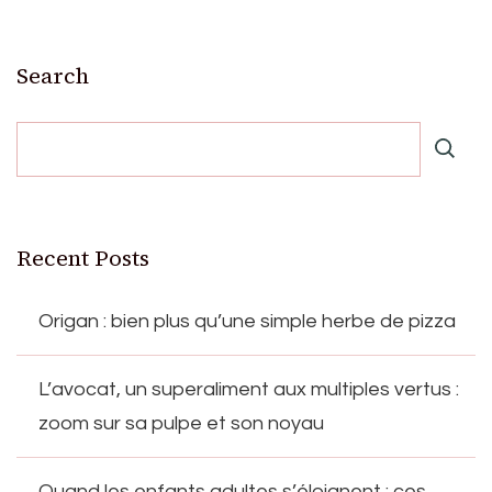
Search
Recent Posts
Origan : bien plus qu’une simple herbe de pizza
L’avocat, un superaliment aux multiples vertus :
zoom sur sa pulpe et son noyau
Quand les enfants adultes s’éloignent : ces