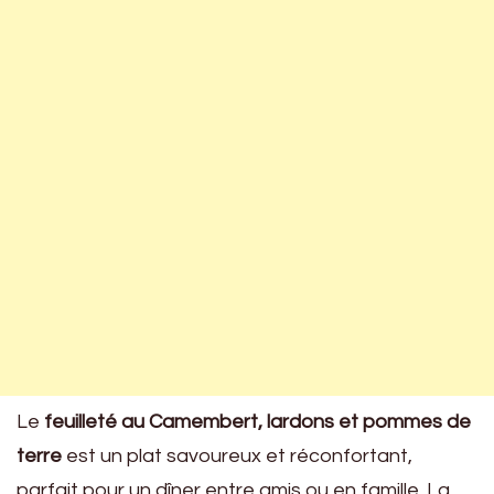
Le
feuilleté au Camembert, lardons et pommes de
terre
est un plat savoureux et réconfortant,
parfait pour un dîner entre amis ou en famille. La