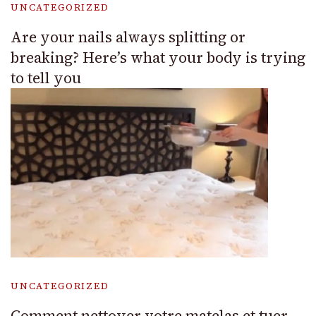
UNCATEGORIZED
Are your nails always splitting or
breaking? Here’s what your body is trying
to tell you
UNCATEGORIZED
Comment nettoyer votre matelas et tuer