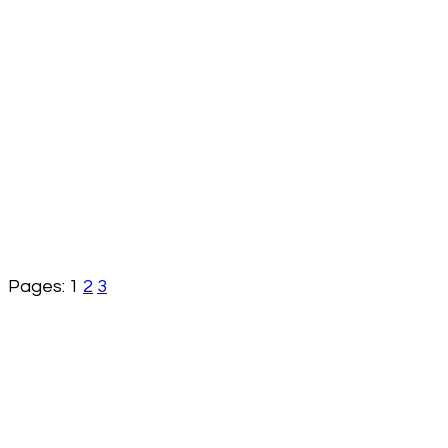
Pages:
1
2
3