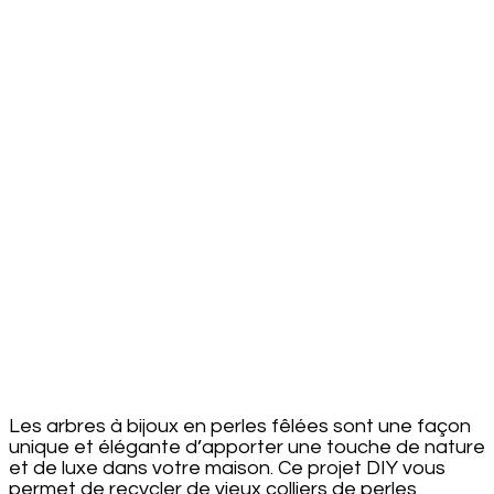
Fêlées
Les arbres à bijoux en perles fêlées sont une façon
unique et élégante d’apporter une touche de nature
et de luxe dans votre maison. Ce projet DIY vous
permet de recycler de vieux colliers de perles