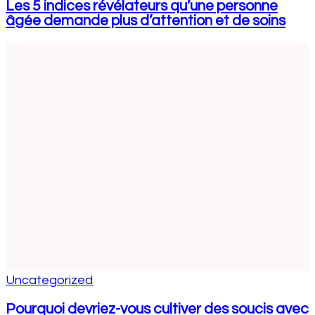
Les 5 indices révélateurs qu’une personne
âgée demande plus d’attention et de soins
Uncategorized
Pourquoi devriez-vous cultiver des soucis avec