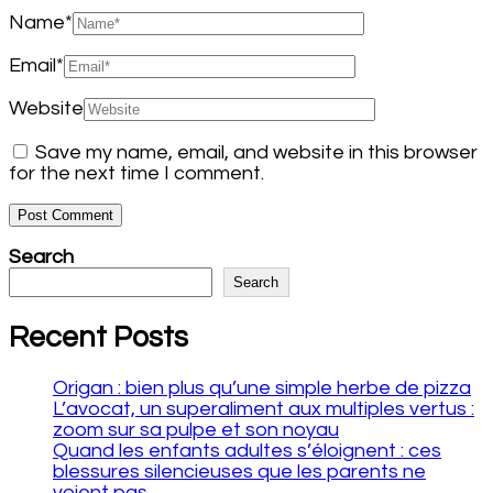
Name
*
Email
*
Website
Save my name, email, and website in this browser
for the next time I comment.
Search
Search
Recent Posts
Origan : bien plus qu’une simple herbe de pizza
L’avocat, un superaliment aux multiples vertus :
zoom sur sa pulpe et son noyau
Quand les enfants adultes s’éloignent : ces
blessures silencieuses que les parents ne
voient pas