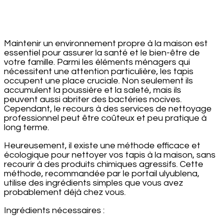
les
vieilles
taches
disparaîtront
Maintenir un environnement propre à la maison est
!
essentiel pour assurer la santé et le bien-être de
votre famille. Parmi les éléments ménagers qui
nécessitent une attention particulière, les tapis
occupent une place cruciale. Non seulement ils
accumulent la poussière et la saleté, mais ils
peuvent aussi abriter des bactéries nocives.
Cependant, le recours à des services de nettoyage
professionnel peut être coûteux et peu pratique à
long terme.
Heureusement, il existe une méthode efficace et
écologique pour nettoyer vos tapis à la maison, sans
recourir à des produits chimiques agressifs. Cette
méthode, recommandée par le portail ulyublena,
utilise des ingrédients simples que vous avez
probablement déjà chez vous.
Ingrédients nécessaires :