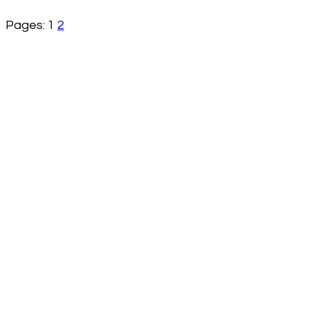
Pages:
1
2