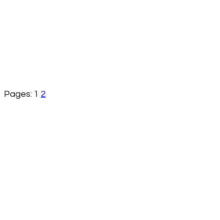
Pages:
1
2