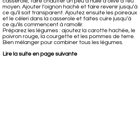
casserole, faire chauffer un peu d’huile d’olive à feu
moyen. Ajouter l’oignon haché et faire revenir jusqu’à
ce qu’il soit transparent. Ajoutez ensuite les poireaux
et le céleri dans la casserole et faites cuire jusqu’à
ce qu’ils commencent à ramollir.
Préparez les légumes : ajoutez la carotte hachée, le
poivron rouge, la courgette et les pommes de terre.
Bien mélanger pour combiner tous les légumes.
Lire la suite en page suivante