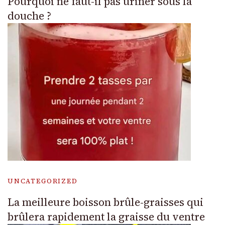
Pourquoi ne faut-il pas uriner sous la
douche ?
UNCATEGORIZED
La meilleure boisson brûle-graisses qui
brûlera rapidement la graisse du ventre