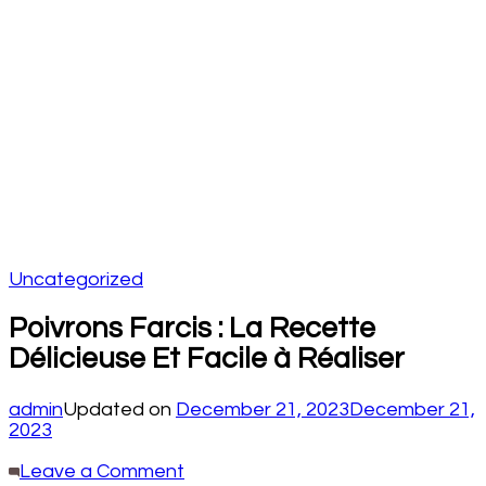
Uncategorized
Poivrons Farcis : La Recette
Délicieuse Et Facile à Réaliser
admin
Updated on
December 21, 2023
December 21,
2023
on
Leave a Comment