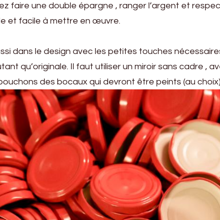
z faire une double épargne , ranger l’argent et respec
e et facile à mettre en œuvre.
ussi dans le design avec les petites touches nécessair
ant qu’originale. Il faut utiliser un miroir sans cadre , a
bouchons des bocaux qui devront être peints (au choix)