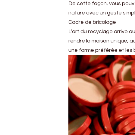
De cette façon, vous pouve
nature avec un geste simpl
Cadre de bricolage
L’art du recyclage arrive a
rendre la maison unique, aut
une forme préférée et les 