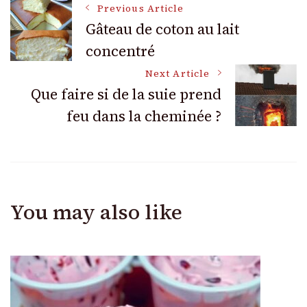
Post
Previous Article
Gâteau de coton au lait
concentré
Navigation
Next Article
Que faire si de la suie prend
feu dans la cheminée ?
You may also like