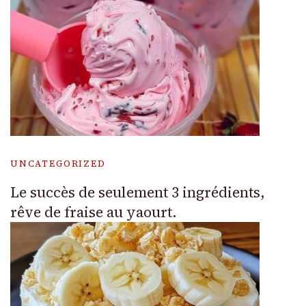
UNCATEGORIZED
Le succès de seulement 3 ingrédients,
rêve de fraise au yaourt.