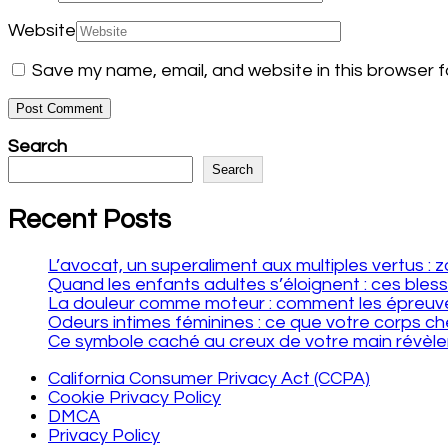
Website
Save my name, email, and website in this browser f
Search
Search
Recent Posts
L’avocat, un superaliment aux multiples vertus :
Quand les enfants adultes s’éloignent : ces bles
La douleur comme moteur : comment les épreuve
Odeurs intimes féminines : ce que votre corps ch
Ce symbole caché au creux de votre main révèle
California Consumer Privacy Act (CCPA)
Cookie Privacy Policy
DMCA
Privacy Policy