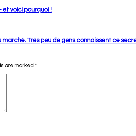
et voici pourquoi !
 au marché. Très peu de gens connaissent ce secre
lds are marked
*