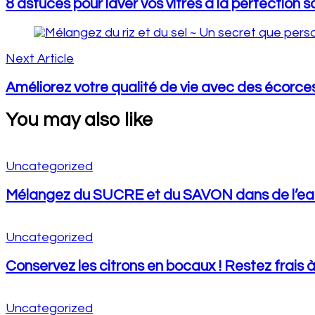
8 astuces pour laver vos vitres à la perfection s
Next Article
Améliorez votre qualité de vie avec des écorces
You may also like
Uncategorized
Mélangez du SUCRE et du SAVON dans de l’eau b
Uncategorized
Conservez les citrons en bocaux ! Restez frais à
Uncategorized