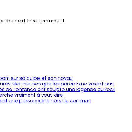
or the next time I comment.
 zoom sur sa pulpe et son noyau
sures silencieuses que les parents ne voient pas
s de l’enfance ont sculpté une légende du rock
erche vraiment à vous dire
rait une personnalité hors du commun