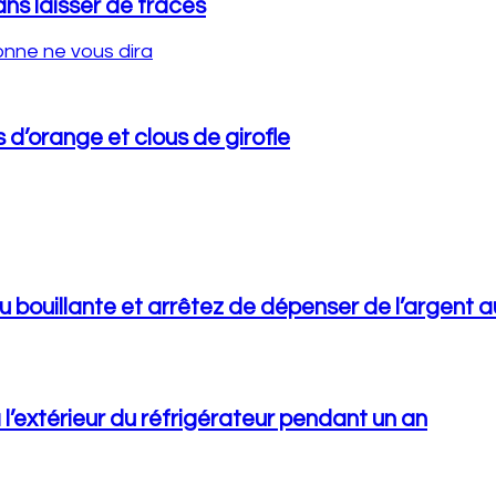
ans laisser de traces
 d’orange et clous de girofle
ouillante et arrêtez de dépenser de l’argent 
 l’extérieur du réfrigérateur pendant un an