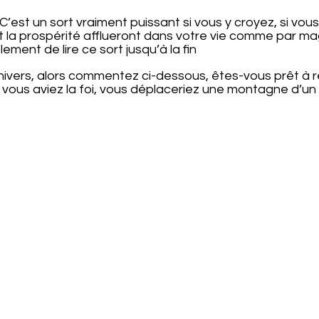
’est un sort vraiment puissant si vous y croyez, si vous
et la prospérité afflueront dans votre vie comme par
ent de lire ce sort jusqu’à la fin
nivers, alors commentez ci-dessous, êtes-vous prêt à rece
 vous aviez la foi, vous déplaceriez une montagne d’un 