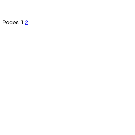
Pages:
1
2