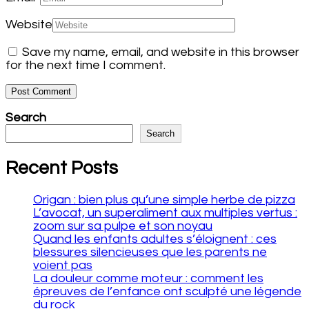
Website
Save my name, email, and website in this browser
for the next time I comment.
Search
Search
Recent Posts
Origan : bien plus qu’une simple herbe de pizza
L’avocat, un superaliment aux multiples vertus :
zoom sur sa pulpe et son noyau
Quand les enfants adultes s’éloignent : ces
blessures silencieuses que les parents ne
voient pas
La douleur comme moteur : comment les
épreuves de l’enfance ont sculpté une légende
du rock