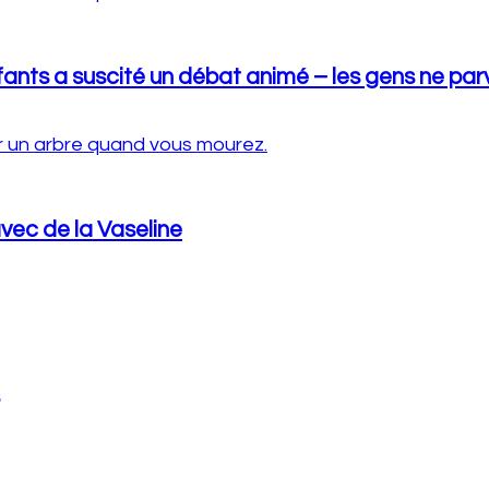
ts a suscité un débat animé – les gens ne parv
avec de la Vaseline