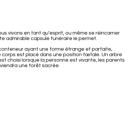
s vivons en tant qu’esprit, ou même se réincarner.
te admirable capsule funéraire le permet.
n conteneur ayant une forme étrange et parfaite,
 corps est placé dans une position fœtale. Un arbre
est choisi lorsque la personne est vivante, les parents
eviendra une forêt sacrée.