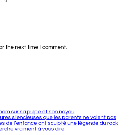
or the next time I comment.
 zoom sur sa pulpe et son noyau
sures silencieuses que les parents ne voient pas
s de l’enfance ont sculpté une légende du rock
erche vraiment à vous dire