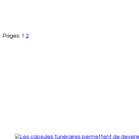
Pages:
1
2
Post