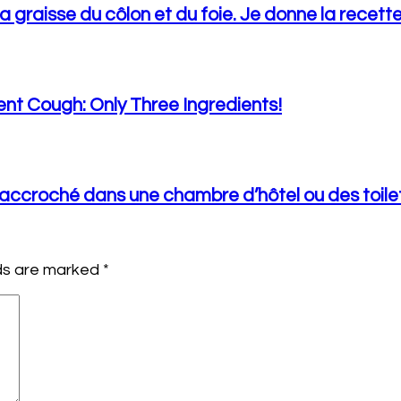
la graisse du côlon et du foie. Je donne la recet
t Cough: Only Three Ingredients!
accroché dans une chambre d’hôtel ou des toilet
lds are marked
*