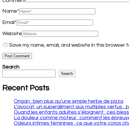
Comment
Name
*
Email
*
Website
Save my name, email, and website in this browser f
Search
Search
Recent Posts
Origan : bien plus qu’une simple herbe de pizza
L’avocat, un superaliment aux multiples vertus :
Quand les enfants adultes s’éloignent : ces bles
La douleur comme moteur : comment les épreuve
Odeurs intimes féminines : ce que votre corps ch