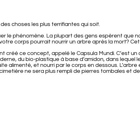
es choses les plus terrifiantes qui soit.
er le phénomène. La plupart des gens espèrent que nou
otre corps pourrait nourrir un arbre après la mort? Cet
, ont créé ce concept, appelé le Capsula Mundi. C’est u
erne, du bio-plastique à base d’amidon, dans lequel le
ite alimenté, et nourri par le corps en dessous. L’arbre 
 cimetière ne sera plus rempli de pierres tombales et d