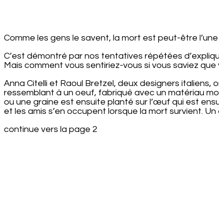
Comme les gens le savent, la mort est peut-être l’une d
C’est démontré par nos tentatives répétées d’expliqu
Mais comment vous sentiriez-vous si vous saviez que v
Anna Citelli et Raoul Bretzel, deux designers italiens
ressemblant à un oeuf, fabriqué avec un matériau mod
ou une graine est ensuite planté sur l’œuf qui est ensu
et les amis s’en occupent lorsque la mort survient. Un
continue vers la page 2