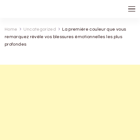
recette de grand mere
Home
Uncategorized
La première couleur que vous
remarquez révèle vos blessures émotionnelles les plus
profondes