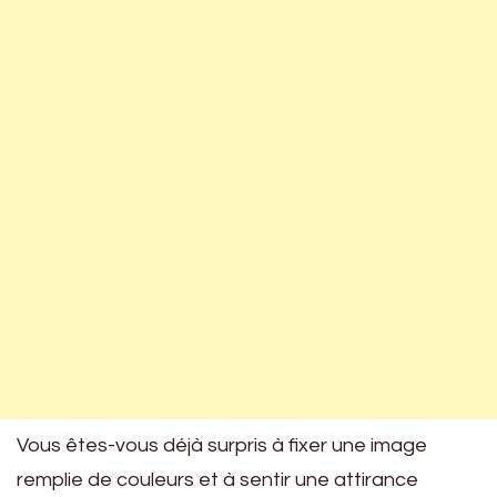
Vous êtes-vous déjà surpris à fixer une image
remplie de couleurs et à sentir une attirance