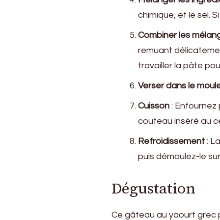
chimique, et le sel. 
Combiner les mélan
remuant délicatemen
travailler la pâte po
Verser dans le moul
Cuisson
: Enfournez 
couteau inséré au c
Refroidissement
: L
puis démoulez-le sur
Dégustation
Ce gâteau au yaourt grec 