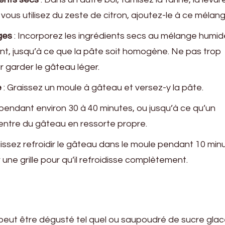
Si vous utilisez du zeste de citron, ajoutez-le à ce mélang
ges
: Incorporez les ingrédients secs au mélange humid
t, jusqu’à ce que la pâte soit homogène. Ne pas trop
ur garder le gâteau léger.
e
: Graissez un moule à gâteau et versez-y la pâte.
pendant environ 30 à 40 minutes, ou jusqu’à ce qu’un
entre du gâteau en ressorte propre.
aissez refroidir le gâteau dans le moule pendant 10 min
 une grille pour qu’il refroidisse complètement.
peut être dégusté tel quel ou saupoudré de sucre glac