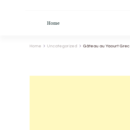
recette de grand mere
Home
Home
Uncategorized
Gâteau au Yaourt Grec