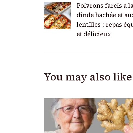
Post
Poivrons farcis à l
dinde hachée et au
Navigation
lentilles : repas éq
et délicieux
You may also like