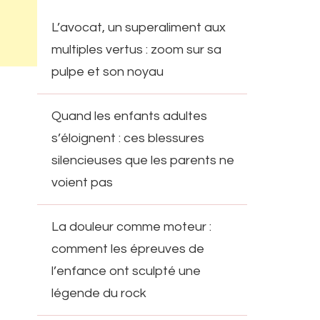
L’avocat, un superaliment aux
multiples vertus : zoom sur sa
pulpe et son noyau
Quand les enfants adultes
s’éloignent : ces blessures
silencieuses que les parents ne
voient pas
La douleur comme moteur :
comment les épreuves de
l’enfance ont sculpté une
légende du rock