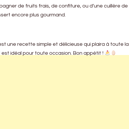
gner de fruits frais, de confiture, ou d’une cuillère de
ssert encore plus gourmand.
t une recette simple et délicieuse qui plaira à toute la
il est idéal pour toute occasion. Bon appétit !