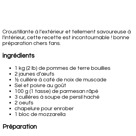
Croustillante à l’extérieur et tellement savoureuse à
l’intérieur, cette recette est incontournable ! bonne
préparation chers fans.
ingrédients
1 kg (2 lb) de pommes de terre bouillies
2 jaunes d’œufs
½ cuillère à café de noix de muscade
Sel et poivre au goût
100 g (1 tasse) de parmesan râpé
3 cuillères à soupe de persil haché
2 oeufs
chapelure pour enrober
1 bloc de mozzarella
Préparation