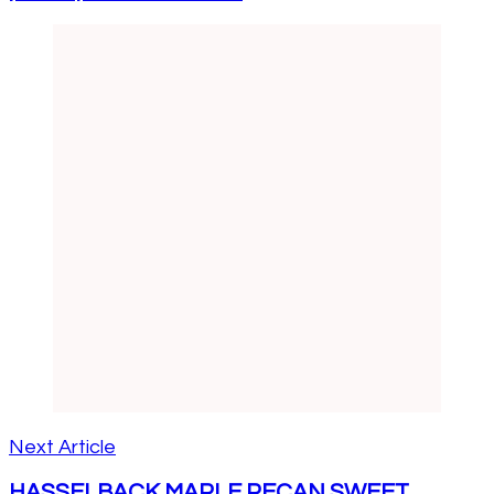
Next Article
HASSELBACK MAPLE PECAN SWEET