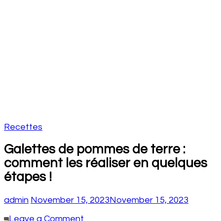
Recettes
Galettes de pommes de terre :
comment les réaliser en quelques
étapes !
admin
November 15, 2023
November 15, 2023
on
Leave a Comment