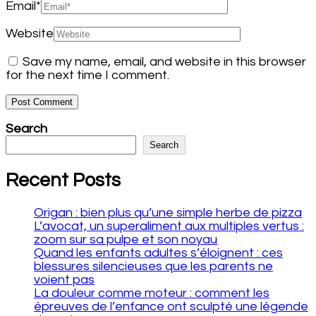
Email
*
Website
Save my name, email, and website in this browser
for the next time I comment.
Search
Search
Recent Posts
Origan : bien plus qu’une simple herbe de pizza
L’avocat, un superaliment aux multiples vertus :
zoom sur sa pulpe et son noyau
Quand les enfants adultes s’éloignent : ces
blessures silencieuses que les parents ne
voient pas
La douleur comme moteur : comment les
épreuves de l’enfance ont sculpté une légende