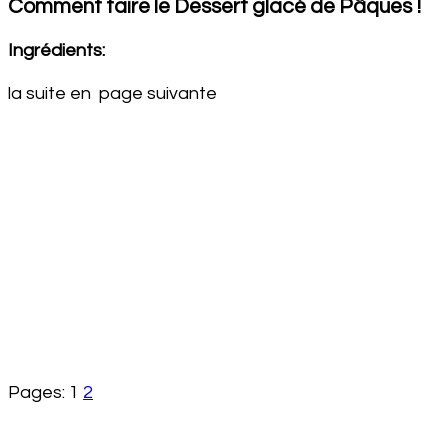
Comment faire le Dessert glacé de Pâques !
Ingrédients:
la suite en page suivante
Pages:
1
2