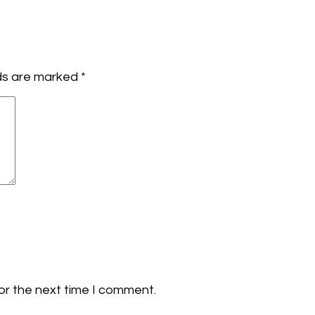
lds are marked
*
or the next time I comment.