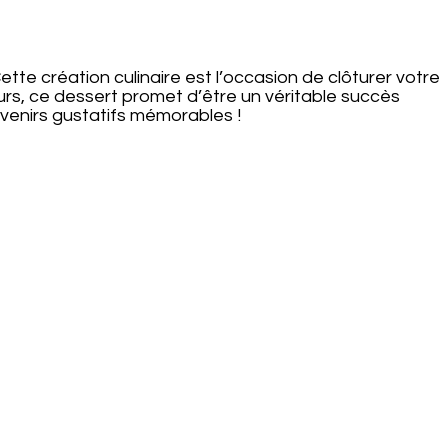
te création culinaire est l’occasion de clôturer votre
eurs, ce dessert promet d’être un véritable succès
uvenirs gustatifs mémorables !