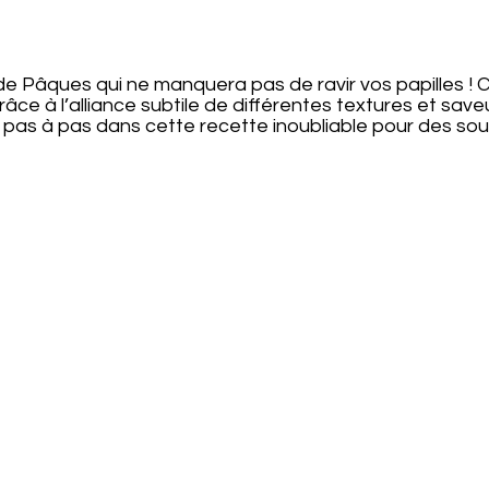
 Pâques qui ne manquera pas de ravir vos papilles ! Cet
âce à l’alliance subtile de différentes textures et sav
r pas à pas dans cette recette inoubliable pour des so