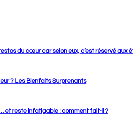
estos du cœur car selon eux, c’est réservé aux ét
eur ? Les Bienfaits Surprenants
t reste infatigable : comment fait-il ?