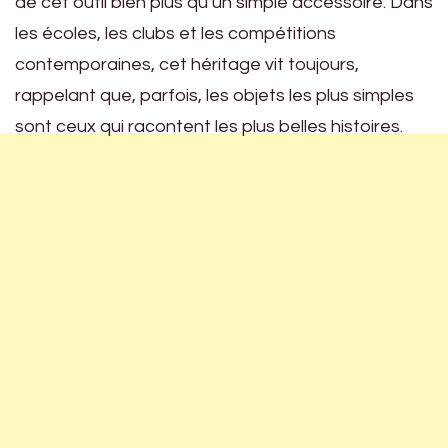
de cet outil bien plus qu’un simple accessoire. Dans
les écoles, les clubs et les compétitions
contemporaines, cet héritage vit toujours,
rappelant que, parfois, les objets les plus simples
sont ceux qui racontent les plus belles histoires.