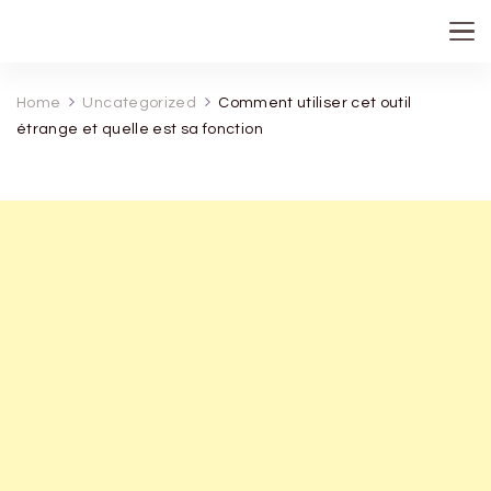
recette de grand mere
Home
Uncategorized
Comment utiliser cet outil
étrange et quelle est sa fonction