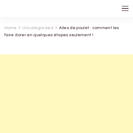
recette de grand mere
Home
Uncategorized
Ailes de poulet : comment les
faire dorer en quelques étapes seulement !