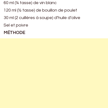
60 ml (¼ tasse) de vin blanc
120 ml (½ tasse) de bouillon de poulet
30 ml (2 cuillères à soupe) d’huile d’olive
Sel et poivre
MÉTHODE