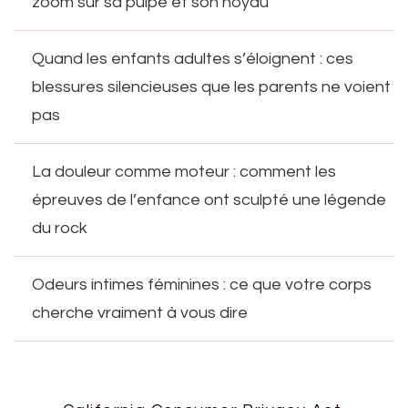
zoom sur sa pulpe et son noyau
Quand les enfants adultes s’éloignent : ces
blessures silencieuses que les parents ne voient
pas
La douleur comme moteur : comment les
épreuves de l’enfance ont sculpté une légende
du rock
Odeurs intimes féminines : ce que votre corps
cherche vraiment à vous dire