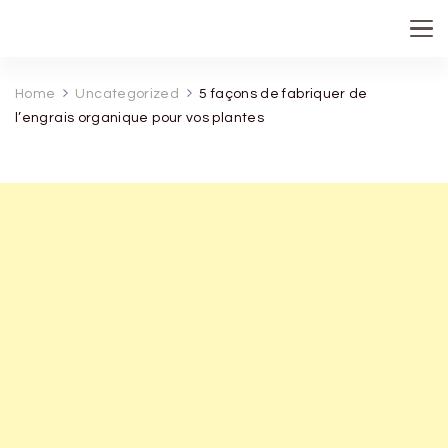
recette de grand mere
Home
Uncategorized
5 façons de fabriquer de
l’engrais organique pour vos plantes